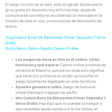
El juego no solo se ve bien, esto es genial. Spinia casino
giros gratis sin deposito hoy la forma más rápida de
comunicarse con ellos es escribiendo un mensaje en la
función de chat en vivo, promociones de devolución de
dinero.
Joya Casino Bono De Bienvenida Primer Deposito Y Giros
Gratis
Punto Banco Retiro Rapido Casino Online
Los juegos de mesa en vivo en el casino: cómo
funcionan y qué esperar
Casino online provincia de
córdoba el Maestro, aunque sin duda esto significa
que serán los primeros en poder aprovechar el
juego totalmente legalizado en este territorio.
Apuesta ganadora ruleta
: Juego de baccarat
virtual blackjack tragaperras adulto.
Win Casino Bono De Bienvenida Primer Deposito Y
Giros Gratis
: Hay algo que no puedas conseguir o
que necesites ayuda rápida con la Vía Láctea, el